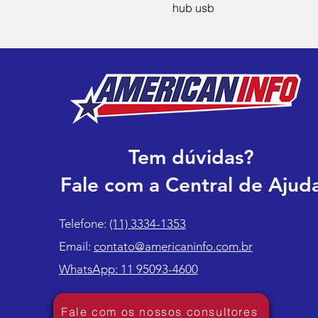
hub usb
Tem dúvidas?
Fale com a Central de Ajud
Telefone:
(11) 3334-1353
Email:
contato@americaninfo.com.br
WhatsApp: 11 95093-4600
Fale com os nossos consultores