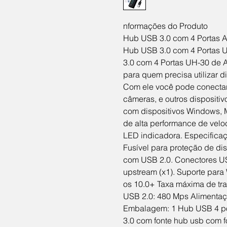
nformações do Produto
Hub USB 3.0 com 4 Portas A
Hub USB 3.0 com 4 Portas 
3.0 com 4 Portas UH-30 de A
para quem precisa utilizar 
Com ele você pode conectar 
câmeras, e outros dispositiv
com dispositivos Windows, M
de alta performance de velo
LED indicadora. Especifica
Fusível para proteção de di
com USB 2.0. Conectores USB
upstream (x1). Suporte par
os 10.0+ Taxa máxima de tra
USB 2.0: 480 Mps Alimenta
Embalagem: 1 Hub USB 4 po
3.0 com fonte hub usb com f