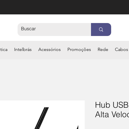
tica
Intelbrás
Acessórios
Promoções
Rede
Cabos
Hub USB 
Alta Vel