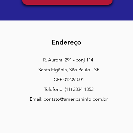
Endereço
R. Aurora, 291 - conj 114
Santa Ifigênia, São Paulo - SP
CEP 01209-001
Telefone: (11) 3334-1353
Email:
contato@americaninfo.com.br