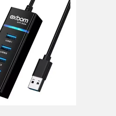
Tire 
Pedi