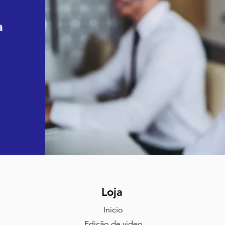
a
Loja
Inicio
Edição de video