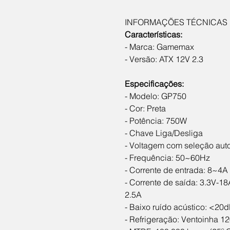
INFORMAÇÕES TÉCNICAS
Características:
- Marca: Gamemax
- Versão: ATX 12V 2.3
Especificações:
- Modelo: GP750
- Cor: Preta
- Potência: 750W
- Chave Liga/Desliga
- Voltagem com seleção aut
- Frequência: 50~60Hz
- Corrente de entrada: 8~4A
- Corrente de saída: 3.3V-1
2.5A
- Baixo ruído acústico: <20
- Refrigeração: Ventoinha 