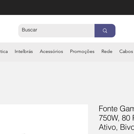
tica
Intelbrás
Acessórios
Promoções
Rede
Cabos
Fonte Ga
750W, 80 
Ativo, Biv