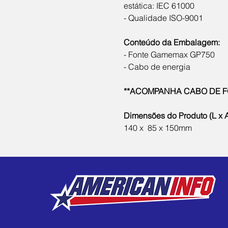
estática: IEC 61000
- Qualidade ISO-9001
Conteúdo da Embalagem:
- Fonte Gamemax GP750
- Cabo de energia
**ACOMPANHA CABO DE F
Dimensões do Produto (L x A
140 x  85 x 150mm