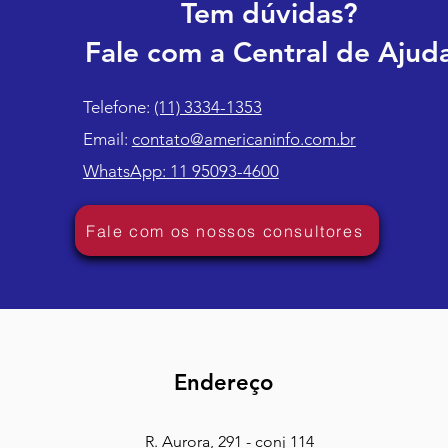
Tem dúvidas?
Fale com a Central de Ajud
Telefone:
(11) 3334-1353
Email:
contato@americaninfo.com.br
WhatsApp: 11 95093-4600
Fale com os nossos consultores
Endereço
R. Aurora, 291 - conj 114