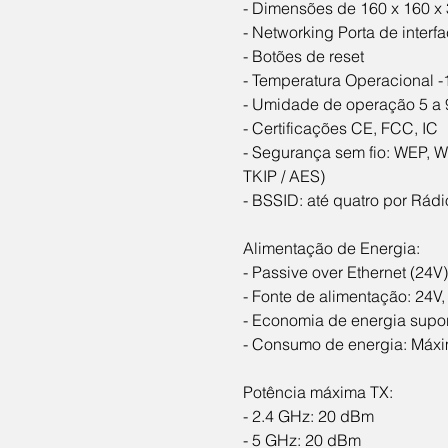
- Dimensões de 160 x 160 x 
- Networking Porta de interf
- Botões de reset
- Temperatura Operacional -1
- Umidade de operação 5 a
- Certificações CE, FCC, IC
- Segurança sem fio: WEP, 
TKIP / AES)
- BSSID: até quatro por Rádi
Alimentação de Energia:
- Passive over Ethernet (24V)
- Fonte de alimentação: 24V
- Economia de energia supo
- Consumo de energia: Máx
Potência máxima TX:
- 2.4 GHz: 20 dBm
- 5 GHz: 20 dBm