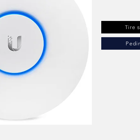
Tire 
Pedi