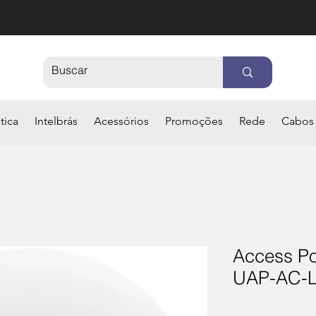
tica
Intelbrás
Acessórios
Promoções
Rede
Cabos
Access Poi
UAP-AC-L