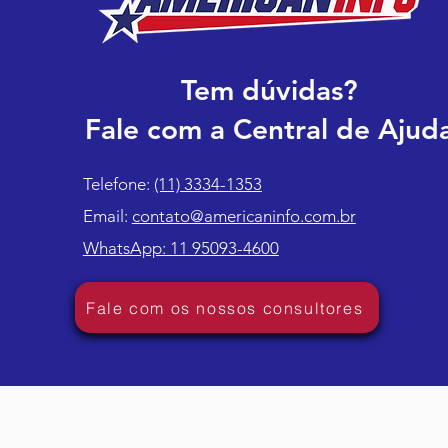
Tem dúvidas?
Fale com a Central de Ajud
Telefone:
(11) 3334-1353
Email:
contato@americaninfo.com.br
WhatsApp: 11 95093-4600
Fale com os nossos consultores