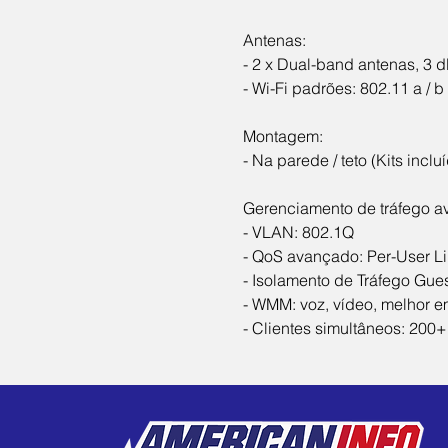
Antenas:
- 2 x Dual-band antenas, 3 d
- Wi-Fi padrões: 802.11 a / b /
Montagem:
- Na parede / teto (Kits inclu
Gerenciamento de tráfego a
- VLAN: 802.1Q
- QoS avançado: Per-User Li
- Isolamento de Tráfego Gue
- WMM: voz, vídeo, melhor 
- Clientes simultâneos: 200+