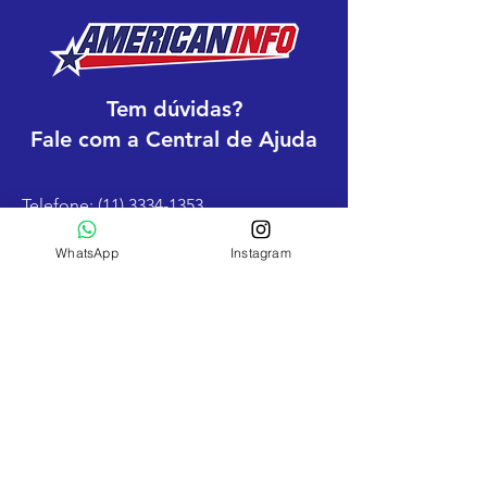
Tem dúvidas?
Fale com a Central de Ajuda
Telefone:
(11) 3334-1353
Email:
contato@americaninfo.com.br
WhatsApp
Instagram
WhatsApp:
11 95093-4600
Fale com os nossos consultores