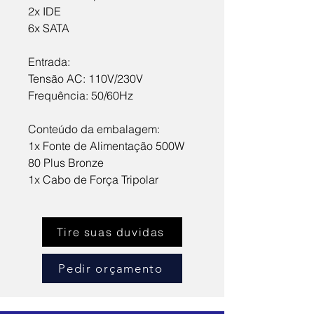
2x IDE
6x SATA
Entrada:
Tensão AC: 110V/230V
Frequência: 50/60Hz
Conteúdo da embalagem:
1x Fonte de Alimentação 500W 
80 Plus Bronze
1x Cabo de Força Tripolar
Tire suas duvidas
Pedir orçamento