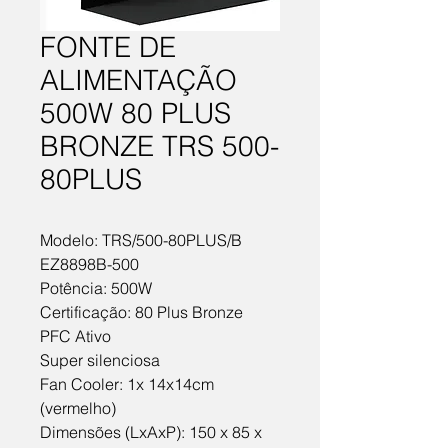
FONTE DE
ALIMENTAÇÃO
500W 80 PLUS
BRONZE TRS 500-
80PLUS
Modelo: TRS/500-80PLUS/B 
EZ8898B-500
Potência: 500W
Certificação: 80 Plus Bronze
PFC Ativo
Super silenciosa
Fan Cooler: 1x 14x14cm 
(vermelho)
Dimensões (LxAxP): 150 x 85 x 