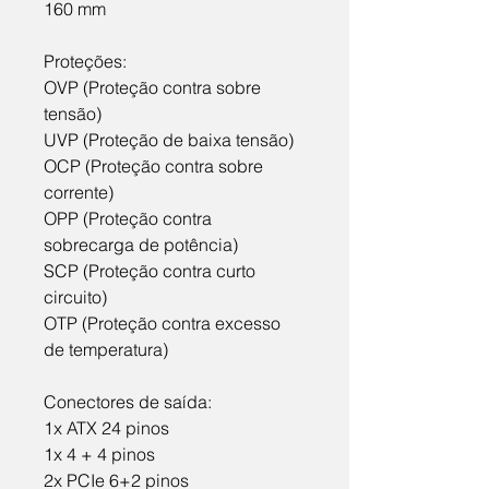
160 mm
Proteções:
OVP (Proteção contra sobre 
tensão)
UVP (Proteção de baixa tensão)
OCP (Proteção contra sobre 
corrente)
OPP (Proteção contra 
sobrecarga de potência)
SCP (Proteção contra curto 
circuito)
OTP (Proteção contra excesso 
de temperatura)
Conectores de saída:
1x ATX 24 pinos
1x 4 + 4 pinos
2x PCIe 6+2 pinos